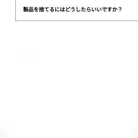
カメラが映らない場合、以下の手順をお試しください
い。 正常に接続されている場合、クイックスタート
製品を捨てるにはどうしたらいいですか？
っていないか、よく確認してください。 ２．有線接続
際、ファームウェアの再書き込みが必要となる場合
製品を破棄する場合は、各自治体の指示に従って処
しているか確認してください Project Babbl
燃ごみ）には出さず、リサイクルへご協力ください
押しても起動しない場合、複数回押下し試してくだ
サポートにお問い合わせください。
FocusRayシリーズ 公式discor
FocusRay 公式Xアカウント