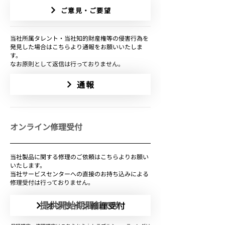
ご意見・ご要望
当社所属タレント・当社知的財産権等の侵害行為を
発見した場合はこちらより通報をお願いいたしま
す。
なお原則として返信は行っておりません。
通報
​オンライン修理受付
​当社製品に関する修理のご依頼はこちらよりお願い
いたします。
当社サービスセンターへの直接のお持ち込みによる
修理受付は行っておりません。
提供開始期間前です
オンライン修理受付