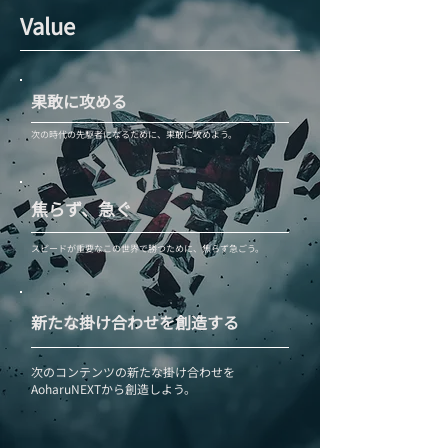
Value​
​果敢に攻める
次の時代の先駆者になるために、果敢に攻めよう。
焦らず、急ぐ
スピードが重要なこの世界で勝つために、焦らず急ごう。
​新たな掛け合わせを創造する
次のコンテンツの新たな掛け合わせを
AoharuNEXTから創造しよう。