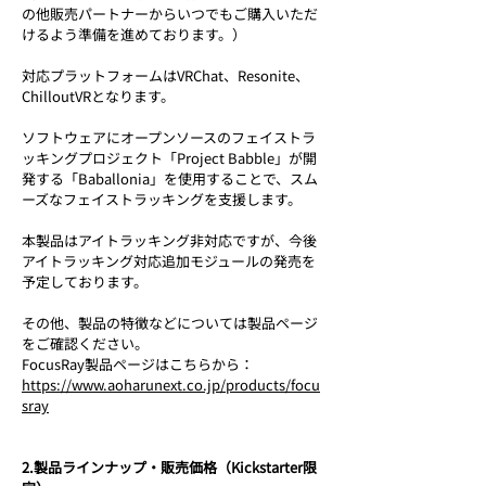
の他販売パートナーからいつでもご購入いただ
けるよう準備を進めております。）
対応プラットフォームはVRChat、Resonite、
ChilloutVRとなります。
ソフトウェアにオープンソースのフェイストラ
ッキングプロジェクト「Project Babble」が開
発する「Baballonia」を使用することで、スム
ーズなフェイストラッキングを支援します。
本製品はアイトラッキング非対応ですが、今後
アイトラッキング対応追加モジュールの発売を
予定しております。
その他、製品の特徴などについては製品ページ
をご確認ください。
FocusRay製品ページはこちらから：
https://www.aoharunext.co.jp/products/focu
sray
2.製品ラインナップ・販売価格（Kickstarter限