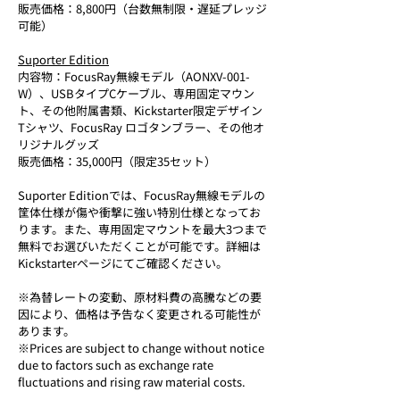
販売価格：8,800円（台数無制限・遅延プレッジ
可能）
Suporter Edition
内容物：FocusRay無線モデル（AONXV-001-
W）、USBタイプCケーブル、専用固定マウン
ト、その他附属書類、Kickstarter限定デザイン
Tシャツ、FocusRay ロゴタンブラー、その他オ
リジナルグッズ
販売価格：35,000円（限定35セット）
Suporter Editionでは、FocusRay無線モデルの
筐体仕様が傷や衝撃に強い特別仕様となってお
ります。また、専用固定マウントを最大3つまで
無料でお選びいただくことが可能です。詳細は
Kickstarterページにてご確認ください。
※為替レートの変動、原材料費の高騰などの要
因により、価格は予告なく変更される可能性が
あります。
※Prices are subject to change without notice 
due to factors such as exchange rate 
fluctuations and rising raw material costs.