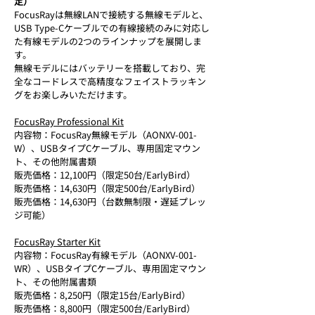
定）
FocusRayは無線LANで接続する無線モデルと、
USB Type-Cケーブルでの有線接続のみに対応し
た有線モデルの2つのラインナップを展開しま
す。
無線モデルにはバッテリーを搭載しており、完
全なコードレスで高精度なフェイストラッキン
グをお楽しみいただけます。
FocusRay Professional Kit
内容物：FocusRay無線モデル（AONXV-001-
W）、USBタイプCケーブル、専用固定マウン
ト、その他附属書類
販売価格：12,100円（限定50台/EarlyBird）
販売価格：14,630円（限定500台/EarlyBird）
販売価格：14,630円（台数無制限・遅延プレッ
ジ可能）
FocusRay Starter Kit
内容物：FocusRay有線モデル（AONXV-001-
WR）、USBタイプCケーブル、専用固定マウン
ト、その他附属書類
販売価格：8,250円（限定15台/EarlyBird）
販売価格：8,800円（限定500台/EarlyBird）