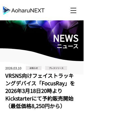
​NEWS
​ニュース
2026.03.10
お知らせ
プレスリリース
VRSNS向けフェイストラッキ
ングデバイス「FocusRay」を
2026年3月18日20時より
Kickstarterにて予約販売開始
（最低価格8,250円から）