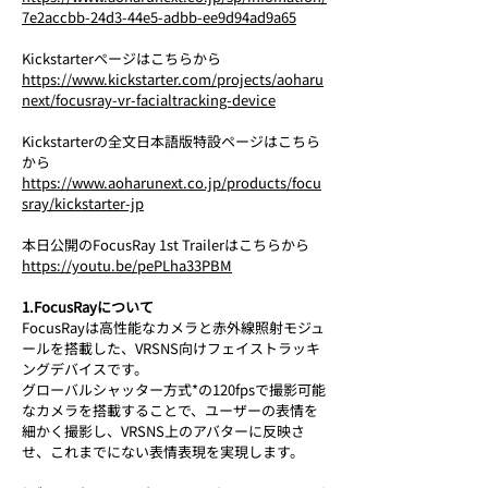
7e2accbb-24d3-44e5-adbb-ee9d94ad9a65
Kickstarterページはこちらから
https://www.kickstarter.com/projects/aoharu
next/focusray-vr-facialtracking-device
Kickstarterの全文日本語版特設ページはこちら
から
https://www.aoharunext.co.jp/products/focu
sray/kickstarter-jp
本日公開のFocusRay 1st Trailerはこちらから
https://youtu.be/pePLha33PBM
1.FocusRayについて
FocusRayは高性能なカメラと赤外線照射モジュ
ールを搭載した、VRSNS向けフェイストラッキ
ングデバイスです。
グローバルシャッター方式*の120fpsで撮影可能
なカメラを搭載することで、ユーザーの表情を
細かく撮影し、VRSNS上のアバターに反映さ
せ、これまでにない表情表現を実現します。