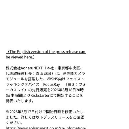
（The English version of the press release can 
be viewed here.）
株式会社AoharuNEXT（本社：東京都中央区、
代表取締役社長：森山 璃音）は、高性能カメラ
モジュールを搭載した、VRSNS向けフェイスト
ラッキングデバイス「FocusRay」（ヨミ：フォ
ーカスレイ）の先行販売を2026年3月18日20時
(日本時間)よりKickstarterにて開始することを
発表いたします。
※2026年3月17日付けで開始日時を修正いたし
ました。詳しくは以下プレスリリースをご確認
ください。
https://www.aoharunext.co.jp/sp/infomation/