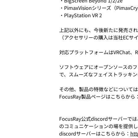
・BigScreen Beyond 1/2/2e
・PimaxVisionシリーズ（PimaxCrysta
・PlayStation VR 2
上記以外にも、今後新たに発売され
（アクセサリーの購入は当社ECサ
対応プラットフォームはVRChat、Reso
ソフトウェアにオープンソースのフェイス
で、スムーズなフェイストラッキン
その他、製品の特徴などについては
FocusRay製品ページはこちらから
FocusRay公式discord
のコミュニケーションの場を提供し
discordサーバーはこちらから：
htt