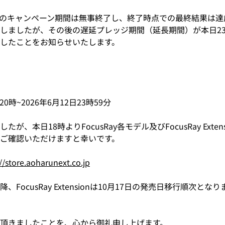
月12日のキャンペーン期間は無事終了し、終了時点での最終結果は達成
終了いたしましたが、その後の遅延プレッジ期間（延長期間）が本日2
したことをお知らせいたします。
0時~2026年6月12日23時59分
ましたが、本日18時よりFocusRay各モデル及びFocusRay Ex
ご確認いただけますと幸いです。
//store.aoharunext.co.jp
以降、FocusRay Extensionは10月17日の発売日移行順
頂きましたことを、心から御礼申し上げます。