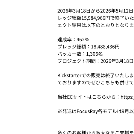
2026年3月18日から2026年5
レッジ総額15,984,966円で
ェクト結果は以下のとおりとなりま
達成率：462％
プレッジ総額：18,488,436円
バッカー数：1,306名
プロジェクト期間：2026年3月18日2
Kickstarterでの販売は終了いたし
ておりますのでぜひこちらも併せて
当社ECサイトはこちらから：
https:
※発送はFocusRay各モデルは9月
多くのお客様から多大なるご支援を