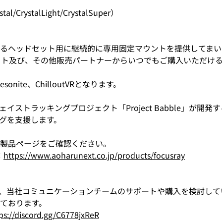
l/CrystalLight/CrystalSuper）
るヘッドセット用に継続的に専用固定マウントを提供してまい
イト及び、その他販売パートナーからいつでもご購入いただけ
nite、ChilloutVRとなります。
トラッキングプロジェクト「Project Babble」が開発する「
グを支援します。
製品ページをご確認ください。
：
https://www.aoharunext.co.jp/products/focusray
サーバーでは、当社コミュニケーションチームのサポートや購入を検討
ております。
ps://discord.gg/C6778jxReR