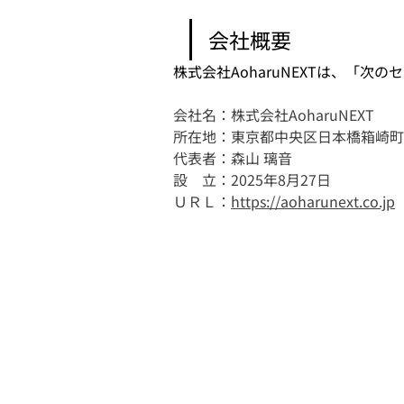
会社概要
株式会社AoharuNEXTは、「
会社名：株式会社AoharuNEXT
所在地：東京都中央区日本橋箱崎町1
代表者：森山 璃音
設　立：2025年8月27日
ＵＲＬ：
https://aoharunext.co.jp