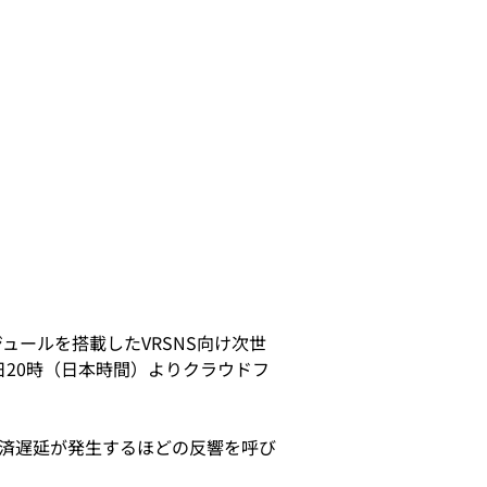
ジュールを搭載したVRSNS向け次世
8日20時（日本時間）よりクラウドフ
済遅延が発生するほどの反響を呼び