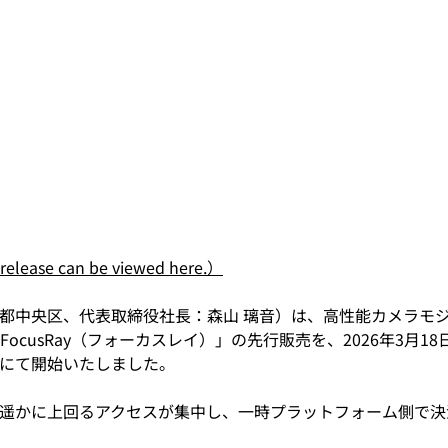
 release can be viewed here.）
：東京都中央区、代表取締役社長：森山 璃音）は、高性能カメラモ
cusRay（フォーカスレイ）」の先行販売を、2026年3月1
er」にて開始いたしました。
遥かに上回るアクセスが集中し、一時プラットフォーム側で決