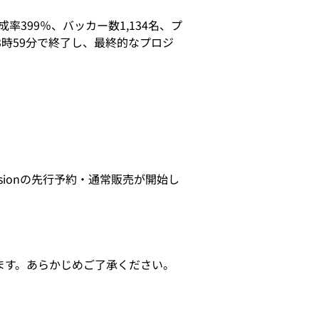
率399％、バッカー数1,134名、プ
3時59分で終了し、最終的なプロジ
tensionの先行予約・通常販売が開始し
次となります。あらかじめご了承ください。