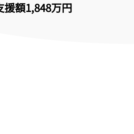
支援額1,848万円