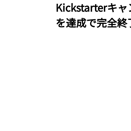
Kickstarte
を達成で完全終