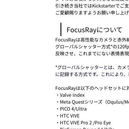
引き続き当社ではKickstart
ご愛顧賜りますようお願い申し上げ
FocusRayについて
FocusRayは高性能なカメラと
グローバルシャッター方式*の120
反映させ、これまでにない表情表現
*グローバルシャッターとは、カメ
に記録する方式です。これにより、
FocusRayは以下のヘッドセッ
・Valve Index
・Meta Questシリーズ（Oqulus/Met
・PICO 4/Ultra
・HTC VIVE
・HTC VIVE Pro 2 /Pro Eye