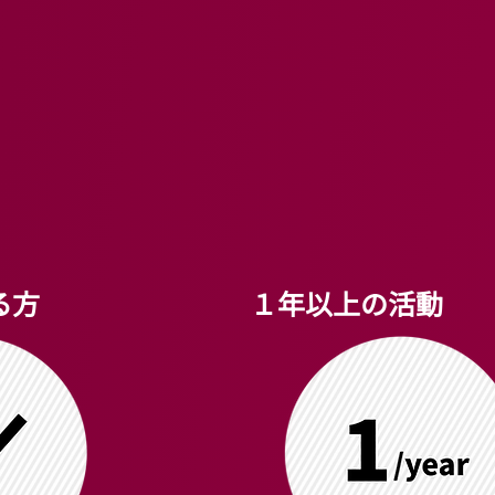
る方
１年以上の活動