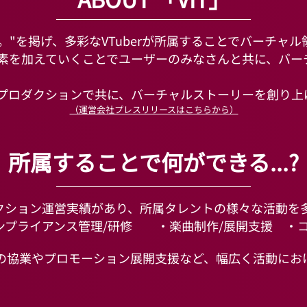
ー。"を掲げ、多彩なVTuberが所属することでバーチ
な要素を加えていくことでユーザーのみなさんと共に、バ
berプロダクションで共に、バーチャルストーリーを創り
​（運営会社プレスリリースはこちらから）
​所属することで何ができる...?
ダクション運営実績があり、所属タレントの様々な活動を
ンプライアンス管理/研修 ・楽曲制作/展開支援
・
の協業やプロモーション展開支援など、幅広く活動にお