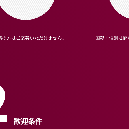
未満の方はご応募いただけません。
国籍・性別は問
2
歓迎条件