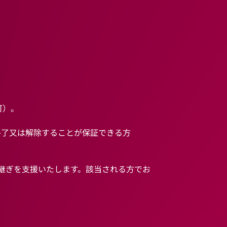
可）。
了又は解除することが保証できる方
継ぎを支援いたします。該当される方でお