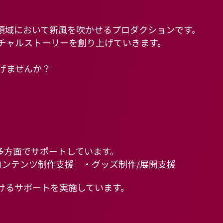
ャル領域において新風を吹かせるプロダクションです。
ーチャルストーリーを創り上げていきます。
上げませんか？
多方面でサポートしています。
コンテンツ制作支援
・グッズ制作/展開支援
けるサポートを実施しています。