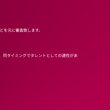
どを元に審査致します。
、同タイミングでタレントとしての適性があ