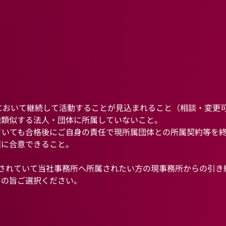
において継続して活動することが見込まれること（相談・変更
他類似する法人・団体に所属していないこと。
いても合格後にご自身の責任で現所属団体との所属契約等を終
程に合意できること。
されていて当社事務所へ所属されたい方の現事務所からの引き
その旨ご選択ください。