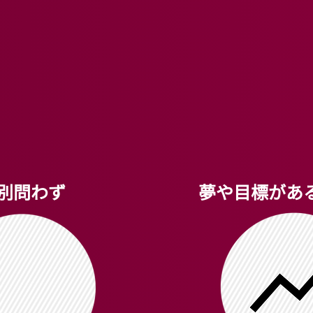
別問わず
夢や目標があ