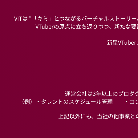
VITは "「キミ」とつながるバーチャルストーリ
VTuberの原点に立ち返りつつ、新た
​新星VTu
​運営会社は3年以上のプロ
（例）・タレントのスケジュール管理
・コ
上記以外にも、当社の他事業と