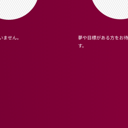
いません。
夢や目標がある方をお
す。