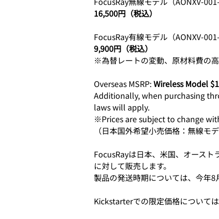
FocusRay無線モデル（AONXV-
16,500円（税込）
FocusRay有線モデル（AONXV-
9,900円（税込）
※為替レートの変動、原材料費の高
Overseas MSRP: 
Wireless Model $
Additionally, when purchasing thr
laws will apply.
※Prices are subject to change with
（日本国外希望小売価格：無線モデル
FocusRayは
日本、米国、オースト
に対して販売します。
製品の発送時期については、今年8
Kickstarterでの限定価格につい