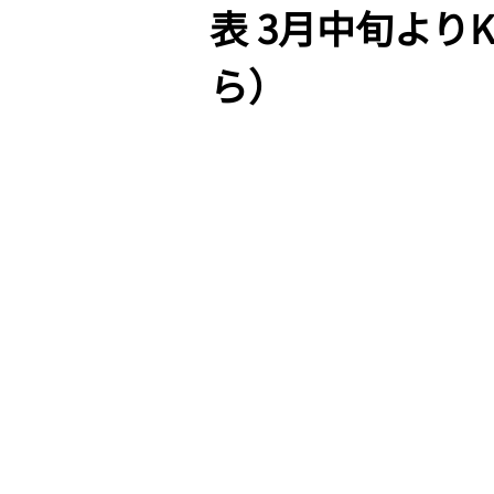
表 3月中旬よりKi
ら）