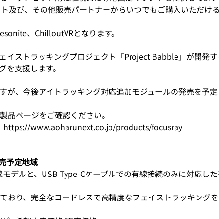
イト及び、その他販売パートナーからいつでもご購入いただけ
nite、ChilloutVRとなります。
トラッキングプロジェクト「Project Babble」が開発する「
グを支援します。
すが、今後アイトラッキング対応追加モジュールの発売を予定
製品ページをご確認ください。
：
https://www.aoharunext.co.jp/products/focusray
販売予定地域
る無線モデルと、USB Type-Cケーブルでの有線接続のみに対応
ており、完全なコードレスで高精度なフェイストラッキングを