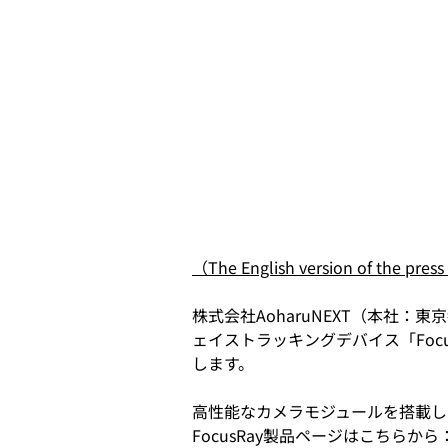
（The English version of the press
株式会社AoharuNEXT（本社
ェイストラッキングデバイス「Focu
します。
高性能なカメラモジュールを搭載し
FocusRay製品ページはこちらから