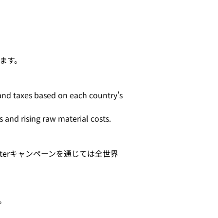
ます。
and taxes based on each country's 
 and rising raw material costs.
arterキャンペーンを通じては全世界
す。