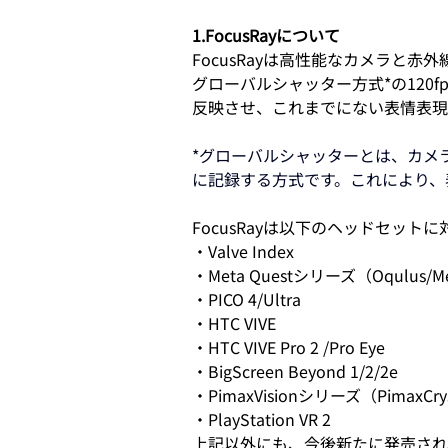
1.FocusRayについて
FocusRayは高性能なカメラと
グローバルシャッター方式*の120
反映させ、これまでにない表情表現
*グローバルシャッターとは、カメ
に記録する方式です。これにより、
FocusRayは以下のヘッドセッ
・Valve Index
・Meta Questシリーズ（Oqulus/Met
・PICO 4/Ultra 
・HTC VIVE 
・HTC VIVE Pro 2 /Pro Eye 
・BigScreen Beyond 1/2/2e
・PimaxVisionシリーズ（PimaxCrysta
・PlayStation VR 2
上記以外にも、今後新たに発売され