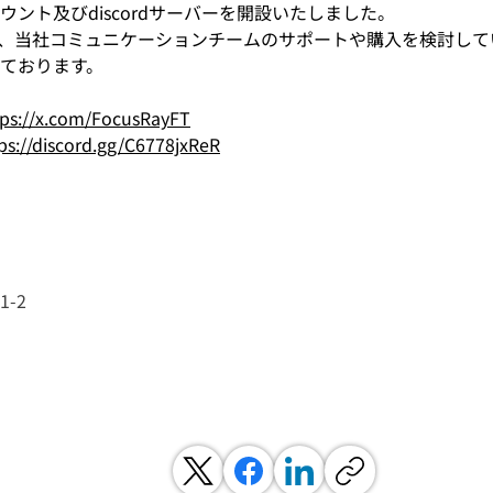
カウント及びdiscordサーバーを開設いたしました。
サーバーでは、当社コミュニケーションチームのサポートや購入を検討
ております。
tps://x.com/FocusRayFT
ps://discord.gg/C6778jxReR
-2