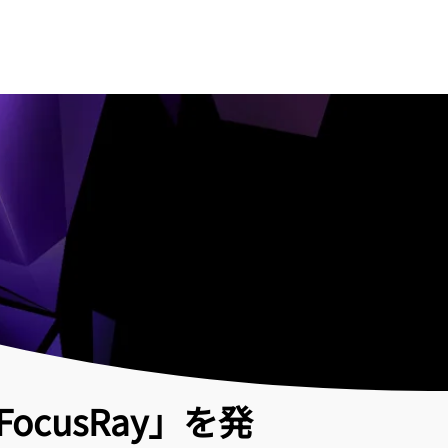
cusRay」を発