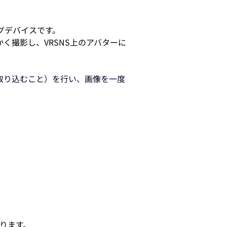
ングデバイスです。
く撮影し、VRSNS上のアバターに
取り込むこと）を行い、画像を一度
ります。