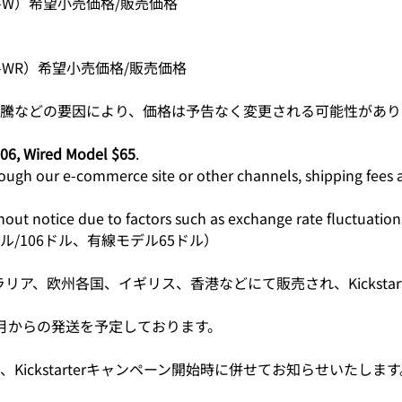
001-W）希望小売価格/販売価格
001-WR）希望小売価格/販売価格
騰などの要因により、価格は予告なく変更される可能性があり
106, Wired Model $65
. 
ough our e-commerce site or other channels, shipping fees 
out notice due to factors such as exchange rate fluctuations
/106ドル、有線モデル65ドル）
ラリア、欧州各国、イギリス、香港
などにて販売され、Kickst
月からの発送を予定しております。
ては、Kickstarterキャンペーン開始時に併せてお知らせいたしま