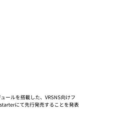
ジュールを搭載した、VRSNS向けフ
tarterにて先行発売することを発表