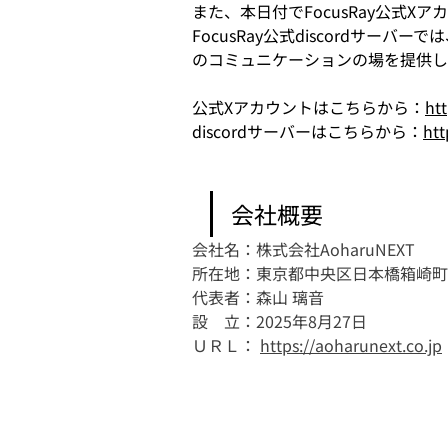
また、本日付でFocusRay公式Xア
FocusRay公式discord
のコミュニケーションの場を提供し
公式Xアカウントはこちらから：
ht
discordサーバーはこちらから：
htt
会社概要
会社名：株式会社AoharuNEXT
所在地：東京都中央区日本橋箱崎町1
代表者：森山 璃音
設　立：2025年8月27日
ＵＲＬ： 
https://aoharunext.co.jp