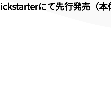
ckstarterにて先行発売（本