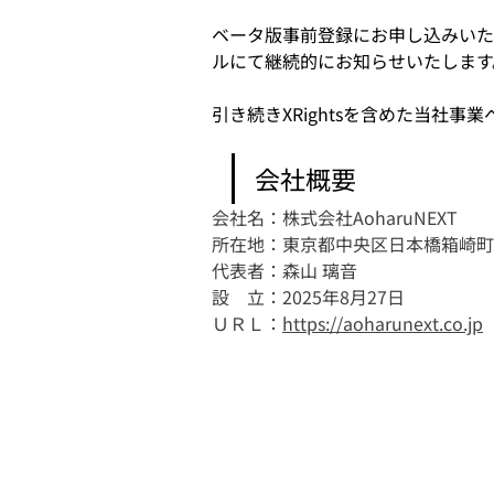
ベータ版事前登録にお申し込みいた
ルにて継続的にお知らせいたします
引き続きXRightsを含めた当社
会社概要
会社名：株式会社AoharuNEXT
所在地：東京都中央区日本橋箱崎町1
代表者：森山 璃音
設　立：2025年8月27日
ＵＲＬ：
https://aoharunext.co.jp