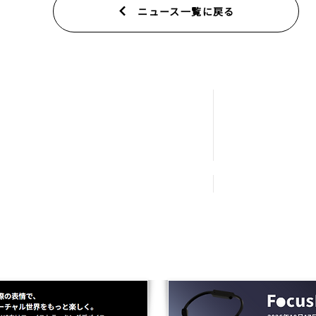
ニュース一覧に戻る
運営事業
VTuberプロダク
製品開発・販売
ニュース