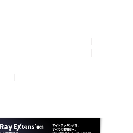
採用情報
ション
メディアミックス
​お問い合わせ
​プライバシーポリシー
情報セキュリティ基本方
​会社情報
未成年の方々へお願い