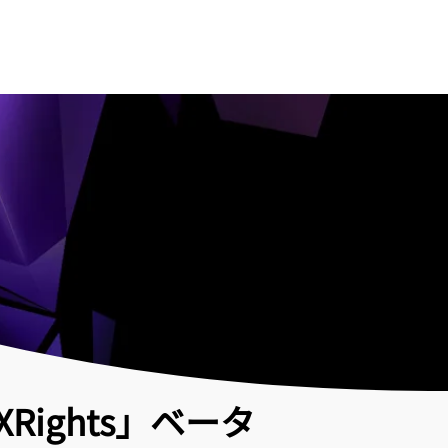
ights」ベータ