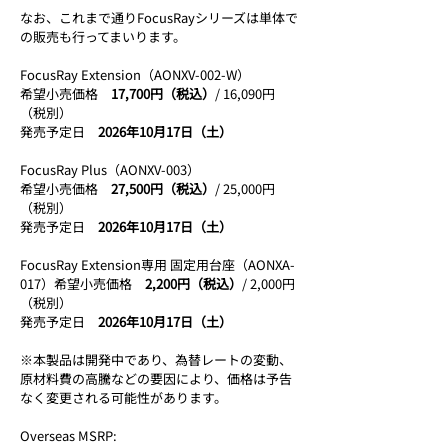
なお、これまで通りFocusRayシリーズは単体で
の販売も行ってまいります。
FocusRay Extension（AONXV-002-W）
希望小売価格
　17,700円（税込）
/ 16,090円
（税別）
発売予定日
　2026年10月17日（土）
FocusRay Plus（AONXV-003）
希望小売価格
　27,500円（税込）
/ 25,000円
（税別）
発売予定日
　2026年10月17日（土）
FocusRay Extension専用 固定用台座（AONXA-
017）希望小売価格
　2,200円（税込）
/ 2,000円
（税別）
発売予定日
　2026年10月17日（土）
※本製品は開発中であり、為替レートの変動、
原材料費の高騰などの要因により、価格は予告
なく変更される可能性があります。
Overseas MSRP: