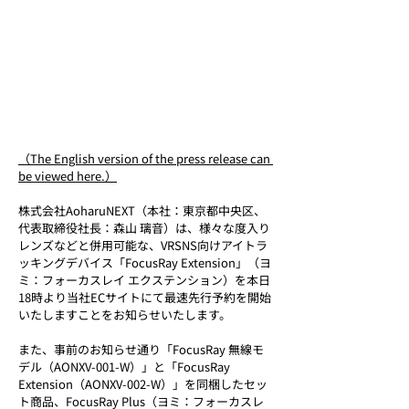
（The English version of the press release can 
be viewed here.）
株式会社AoharuNEXT（本社：東京都中央区、
代表取締役社長：森山 璃音）は、様々な度入り
レンズなどと併用可能な、VRSNS向けアイトラ
ッキングデバイス「FocusRay Extension」（ヨ
ミ：フォーカスレイ エクステンション）を本日
18時より当社ECサイトにて最速先行予約を開始
いたしますことをお知らせいたします。
また、事前のお知らせ通り「FocusRay 無線モ
デル（AONXV-001-W）」と「FocusRay 
Extension（AONXV-002-W）」を同梱したセッ
ト商品、FocusRay Plus（ヨミ：フォーカスレ