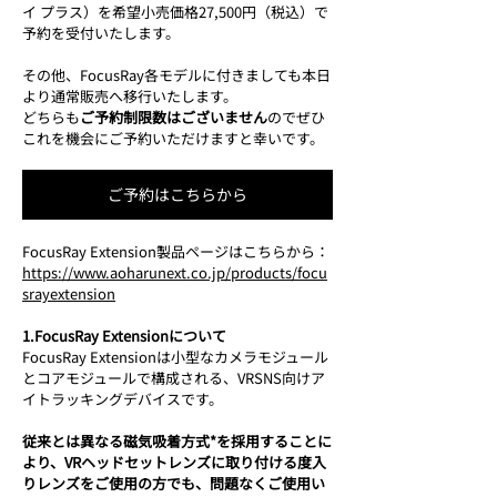
イ プラス）を希望小売価格27,500円（税込）で
予約を受付いたします。
その他、FocusRay各モデルに付きましても本日
より通常販売へ移行いたします。
どちらも
ご予約制限数はございません
のでぜひ
これを機会にご予約いただけますと幸いです。
ご予約はこちらから
FocusRay Extension製品ページはこちらから：
https://www.aoharunext.co.jp/products/focu
srayextension
1.FocusRay Extensionについて
FocusRay Extensionは小型なカメラモジュール
とコアモジュールで構成される、VRSNS向けア
イトラッキングデバイスです。
従来とは異なる磁気吸着方式*を採用することに
より、VRヘッドセットレンズに取り付ける度入
りレンズをご使用の方でも、問題なくご使用い