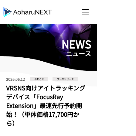
​NEWS
​ニュース
2026.06.12
お知らせ
プレスリリース
VRSNS向けアイトラッキング
デバイス「FocusRay
Extension」最速先行予約開
始！（単体価格17,700円か
ら）