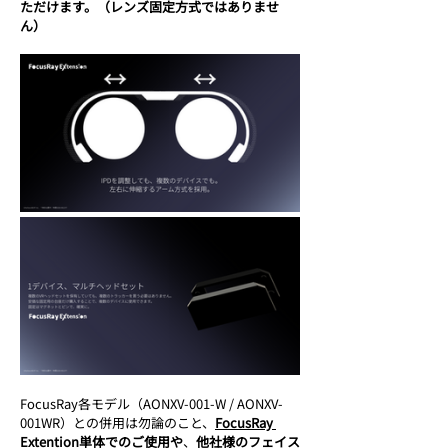
ただけます。（レンズ固定方式ではありませ
ん）
FocusRay各モデル（AONXV-001-W / AONXV-
001WR）との併用は勿論のこと、
FocusRay 
Extention単体でのご使用や
、
他社様のフェイス