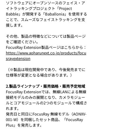
ソフトウェアにオープンソースのフェイス・ア
イトラッキングプロジェクト「Project 
Babble」が開発する「Baballonia」を使用する
ことで、スムーズなフェイストラッキングを支
援します。
その他、製品の特徴などについては製品ページ
をご確認ください。
FocusRay Extension製品ページはこちらから：
https://www.aoharunext.co.jp/products/focu
srayextension
（※製品は現在開発中であり、今後発売までに
仕様等が変更となる場合があります。）
2.製品ラインナップ・販売価格・販売予定地域
FocusRay Extensionでは、無線LANによる無線
接続モデルのみの展開となり、カメラモジュー
ルとコアモジュールの2つのモジュールで構成さ
れます。
発売日と同日にFocusRay 無線モデル（AONXV-
001-W）を同梱したセット商品、「FocusRay 
Plus」を発売します。