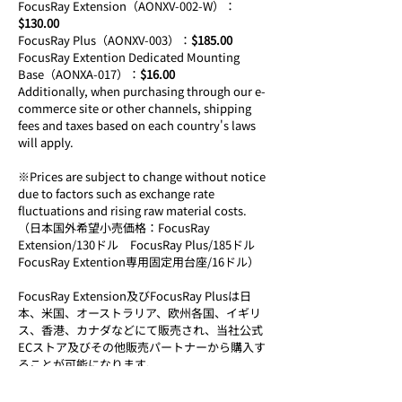
FocusRay Extension（AONXV-002-W）：
$130.00
FocusRay Plus（AONXV-003）：
$185.00
FocusRay Extention Dedicated Mounting 
Base（AONXA-017）：
$16.00
Additionally, when purchasing through our e-
commerce site or other channels, shipping 
fees and taxes based on each country's laws 
will apply.
※Prices are subject to change without notice 
due to factors such as exchange rate 
fluctuations and rising raw material costs.
（日本国外希望小売価格：FocusRay 
Extension/130ドル　FocusRay Plus/185ドル　
FocusRay Extention専用固定用台座/16ドル）
FocusRay Extension及びFocusRay Plusは日
本、米国、オーストラリア、欧州各国、イギリ
ス、香港、カナダなどにて販売され、当社公式
ECストア及びその他販売パートナーから購入す
ることが可能になります。
各販売店様でのお取り扱いは10月17日以降順次