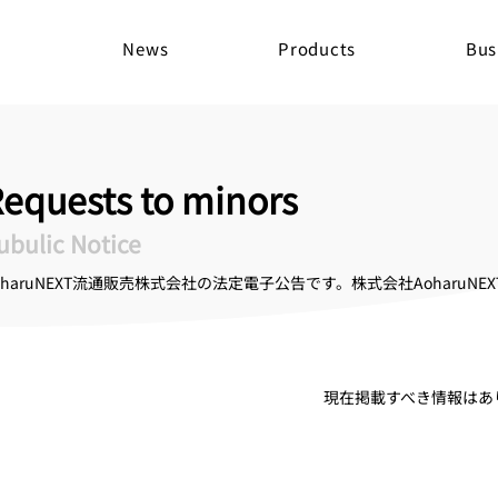
News
Products
Bus
equests to minors
ubulic Notice
oharuNEXT流通販売株式会社の法定電子公告です。株式会社Aoharu
​現在掲載すべき情報は