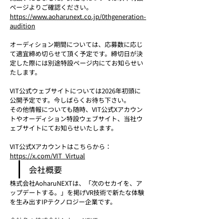
ページよりご確認ください。
https://www.aoharunext.co.jp/0thgeneration-
audition
オーディション期間については、応募数に応じ
て適宜締め切らせて頂く予定です。締切日が決
定した際には別途特設ページ内にてお知らせい
たします。
VIT公式ウェブサイトについては2026年初頭に
公開予定です。今しばらくお待ち下さい。
その他情報についても随時、VIT公式Xアカウン
トやオーディション特設ウェブサイト、当社ウ
ェブサイトにてお知らせいたします。
VIT公式Xアカウントはこちらから：
https://x.com/VIT_Virtual
会社概要
株式会社AoharuNEXTは、「次のセカイを、ア
ップデートする。」を掲げVR技術で新たな体験
を生み出すIPテクノロジー企業です。