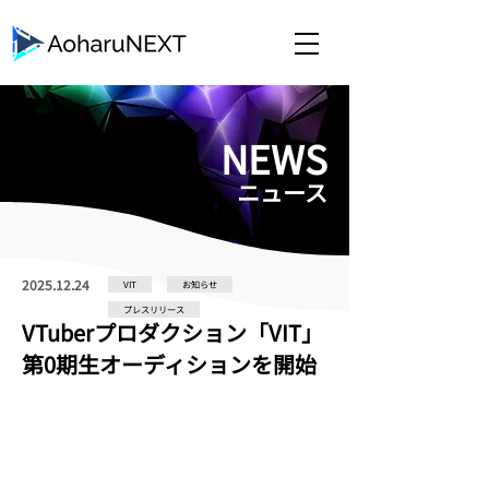
​NEWS
​ニュース
2025.12.24
VIT
お知らせ
プレスリリース
VTuberプロダクション「VIT」
第0期生オーディションを開始