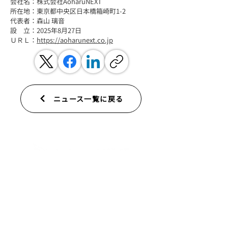
会社名：株式会社AoharuNEXT
所在地：東京都中央区日本橋箱崎町1-2
代表者：森山 璃音
設　立：2025年8月27日
ＵＲＬ：
https://aoharunext.co.jp
ニュース一覧に戻る
Business
VTuber Production
Media Mix