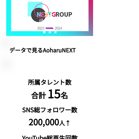
​データで見るAoharuNEXT
​所属タレント数
15
​合計
名
​SNS総フォロワー数
200,000
人↑
YouTube総再生回数