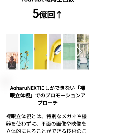
5
億回↑
AoharuNEXTにしかできない「裸
眼立体視」でのプロモーションア
プローチ
裸眼立体視とは、特別なメガネや機
器を使わずに、平面の画像や映像を
立体的に見ることができる技術のこ