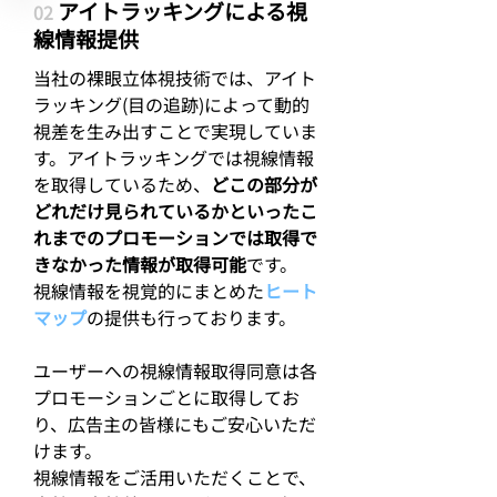
アイトラッキングによる視
02
線情報提供
​当社の裸眼立体視技術では、アイト
ラッキング(目の追跡)によって動的
視差を生み出すことで実現していま
す。アイトラッキングでは視線情報
を取得しているため、
どこの部分が
どれだけ見られているかといったこ
れまでのプロモーションでは取得で
きなかった情報が取得可能
です。
​視線情報を視覚的にまとめた
ヒート
マップ
の提供も行っております。
​ユーザーへの視線情報取得同意は各
プロモーションごとに取得してお
り、広告主の皆様にもご安心いただ
けます。
​視線情報をご活用いただくことで、