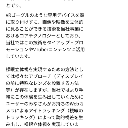
とです。
VRゴーグルのような専用デバイスを頭
に取り付けずに、画像や映像を立体的
に見ることができる技術を当社事業に
おけるコアテクノロジーとしており、
当社ではこの技術をタイアップ・プロ
モーションやVTuberコンテンツに活用
しています。
裸眼立体視を実現するための方法とし
ては様々なアプローチ（ディスプレイ
の前に特殊なレンズを設置する方法
等）が存在しますが、当社ではより手
軽にこの体験を生み出していくために
ユーザーのみなさんがお持ちのWebカ
メラによるアイトラッキング（視線の
トラッキング）によって動的視差を生
み出し、裸眼立体視を実現していま